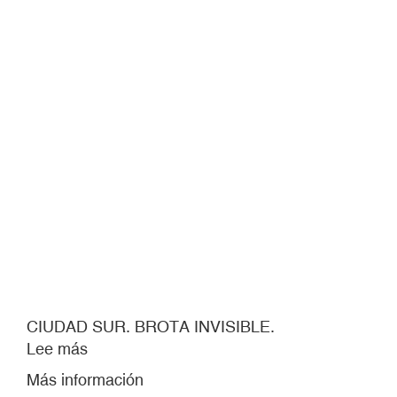
CIUDAD SUR. BROTA INVISIBLE.
Lee más
sobre
CIUDAD
Más información
SUR.