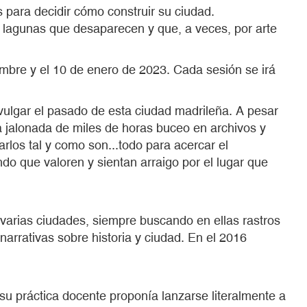
s para decidir cómo construir su ciudad.
s, lagunas que desaparecen y que, a veces, por arte
iembre y el 10 de enero de 2023. Cada sesión se irá
divulgar el pasado de esta ciudad madrileña. A pesar
a jalonada de miles de horas buceo en archivos y
rlos tal y como son...todo para acercar el
do que valoren y sientan arraigo por el lugar que
n varias ciudades, siempre buscando en ellas rastros
narrativas sobre historia y ciudad. En el 2016
u práctica docente proponía lanzarse literalmente a