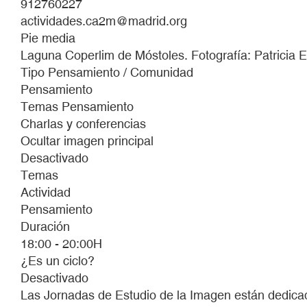
912760227
BROTA
actividades.ca2m@madrid.org
INVISIBLE.
Pie media
Laguna Coperlim de Móstoles. Fotografía: Patricia E
Tipo Pensamiento / Comunidad
Pensamiento
Temas Pensamiento
Charlas y conferencias
Ocultar imagen principal
Desactivado
Temas
Actividad
Pensamiento
Duración
18:00 - 20:00H
¿Es un ciclo?
Desactivado
Las Jornadas de Estudio de la Imagen están dedicadas