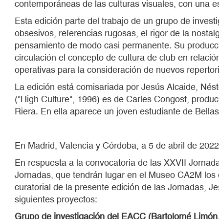
contemporáneas de las culturas visuales, con una est
Esta edición parte del trabajo de un grupo de inves
obsesivos, referencias rugosas, el rigor de la nosta
pensamiento de modo casi permanente. Su producción
circulación el concepto de cultura de club en relación
operativas para la consideración de nuevos repertori
La edición está comisariada por Jesús Alcaide, Nést
("High Culture", 1996) es de Carles Congost, produ
Riera. En ella aparece un joven estudiante de Bella
En Madrid, Valencia y Córdoba, a 5 de abril de 2022
En respuesta a la convocatoria de las XXVII Jornada
Jornadas, que tendrán lugar en el Museo CA2M los 
curatorial de la presente edición de las Jornadas, J
siguientes proyectos:
Grupo de investigación del EACC (Bartolomé Limón, 