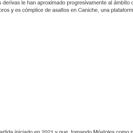
as derivas le han aproximado progresivamente al ámbito 
bros y es cómplice de asaltos en Caniche, una plataforma
rtida iniciado en 2021 y que, tomando Móstoles como pu