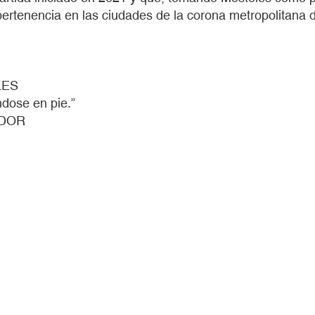
rtenencia en las ciudades de la corona metropolitana de
LES
ndose en pie.”
NDOR