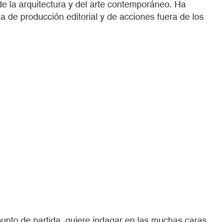
de la arquitectura y del arte contemporáneo. Ha
 de producción editorial y de acciones fuera de los
nto de partida, quiere indagar en las muchas caras