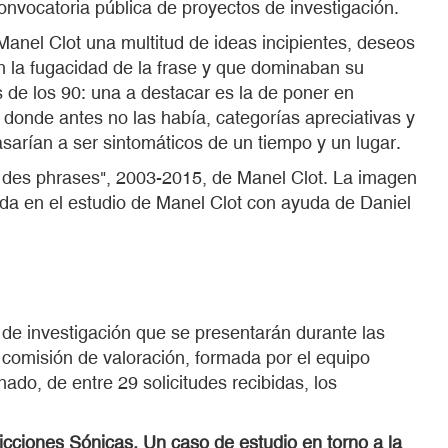
onvocatoria pública de proyectos de investigación.
anel Clot una multitud de ideas incipientes, deseos
en la fugacidad de la frase y que dominaban su
de los 90: una a destacar es la de poner en
r, donde antes no las había, categorías apreciativas y
asarían a ser sintomáticos de un tiempo y un lugar.
ée des phrases", 2003-2015, de Manel Clot. La imagen
da en el estudio de Manel Clot con ayuda de Daniel
 de investigación que se presentarán durante las
comisión de valoración, formada por el equipo
ado, de entre 29 solicitudes recibidas, los
cciones Sónicas. Un caso de estudio en torno a la