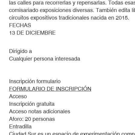
las calles para recorrerlas y repensarlas. Todas es
comisariado exposiciones diversas. También edita li
circuitos expositivos tradicionales nacida en 2015.
FECHAS
13 DE DICIEMBRE
Dirigido a
Cualquier persona interesada
Inscripción formulario
FORMULARIO DE INSCRIPCIÓN
Acceso
Inscripción gratuita
Acceso notas adicionales
Aforo: 20 personas
Entradilla
Ciudad Sur
es un espacio de experimentación compa