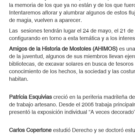
la memoria de los que ya no están y de los que fuero
Intentaremos aflorar y alumbrar algunos de estos flu
de magia, vuelven a aparecer.
Las sesiones tendrán lugar el 24 de mayo, el 21 de j
configurando en torno a esta temática y a los intere
Amigos de la Historia de Mostoles (AHIMOS)
es una
de la juventud, algunos de sus miembros llevan ejer
bibliotecas, de excavar solares en busca de tesoros 
conocimiento de los hechos, la sociedad y las costu
habitan.
Patricia Esquivias
creció en la periferia madrileña d
de trabajo artesano. Desde el 2005 trabaja principalm
presentó la exposición individual “A veces decorad
Carlos Copertone
estudió Derecho y se doctoró estu