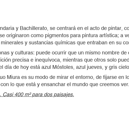
undaria y Bachillerato, se centrará en el acto de pintar, 
se originaron como pigmentos para pintura artística; a 
s minerales y sustancias químicas que entraban en su c
onas y culturas: puede ocurrir que un mismo nombre de 
nición precisa e inequívoca, mientras que otros solo p
el día de hoy está azul Móstoles, azul jueves, y gris cie
o Miura es su modo de mirar el entorno, de fijarse en 
ir con lo que está y ensanchar el mundo que creemos ver
. Casi 400 m² para dos paisajes.