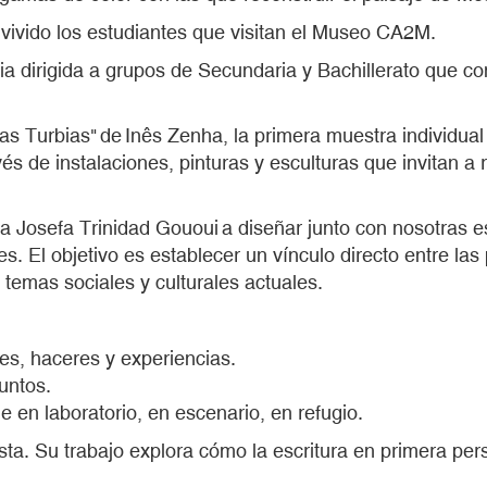
 vivido los estudiantes que visitan el Museo CA2M.
a dirigida a grupos de Secundaria y Bachillerato que co
s Turbias" de Inês Zenha, la primera muestra individual 
vés de instalaciones, pinturas y esculturas que invitan a 
a Josefa Trinidad Gououi a diseñar junto con nosotras es
es. El objetivo es establecer un vínculo directo entre la
 temas sociales y culturales actuales.
es, haceres y experiencias.
juntos.
 en laboratorio, en escenario, en refugio.
sta. Su trabajo explora cómo la escritura en primera per