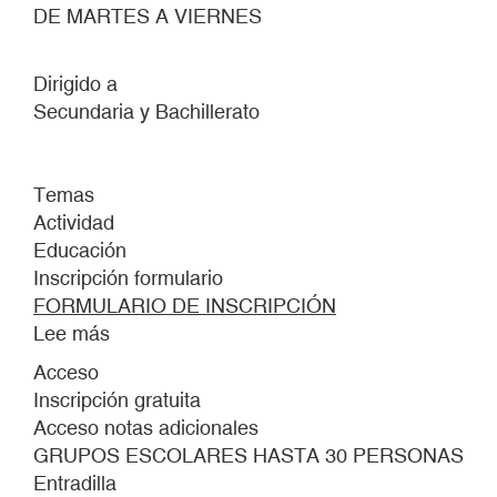
DE MARTES A VIERNES
Dirigido a
Secundaria y Bachillerato
Temas
Actividad
Educación
Inscripción formulario
FORMULARIO DE INSCRIPCIÓN
Lee más
sobre
Un
Acceso
encuentro
Inscripción gratuita
fugaz
Acceso notas adicionales
GRUPOS ESCOLARES HASTA 30 PERSONAS
Entradilla