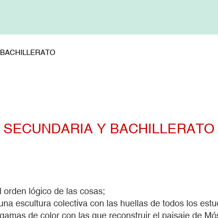
 BACHILLERATO
SECUNDARIA Y BACHILLERATO
el orden lógico de las cosas;
na escultura colectiva con las huellas de todos los estu
 gamas de color con las que reconstruir el paisaje de M