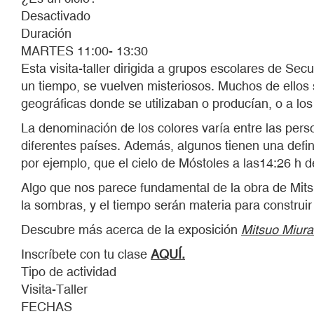
Desactivado
Duración
MARTES 11:00- 13:30
Esta visita-taller dirigida a grupos escolares de Sec
un tiempo, se vuelven misteriosos. Muchos de ellos 
geográficas donde se utilizaban o producían, o a lo
La denominación de los colores varía entre las pers
diferentes países. Además, algunos tienen una defi
por ejemplo, que el cielo de Móstoles a las14:26 h d
Algo que nos parece fundamental de la obra de Mitsu
la sombras, y el tiempo serán materia para constru
Descubre más acerca de la exposición
Mitsuo Miura
Inscríbete con tu clase
AQUÍ.
Tipo de actividad
Visita-Taller
FECHAS