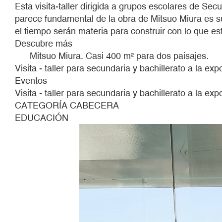
Esta visita-taller dirigida a grupos escolares de Sec
parece fundamental de la obra de Mitsuo Miura es su
el tiempo serán materia para construir con lo que 
Descubre más
Mitsuo Miura. Casi 400 m² para dos paisajes.
Visita - taller para secundaria y bachillerato a la ex
Eventos
Visita - taller para secundaria y bachillerato a la ex
CATEGORÍA CABECERA
EDUCACIÓN