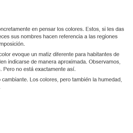
concretamente en pensar los colores. Estos, si les das
veces sus nombres hacen referencia a las regiones
omposición.
color evoque un matiz diferente para habitantes de
ueden indicarse de manera aproximada. Observamos,
lo. Pero no está exactamente así.
lo cambiante. Los colores, pero también la humedad,
.