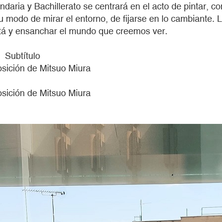
undaria y Bachillerato se centrará en el acto de pintar,
 modo de mirar el entorno, de fijarse en lo cambiante. 
está y ensanchar el mundo que creemos ver.
Subtítulo
posición de Mitsuo Miura
posición de Mitsuo Miura