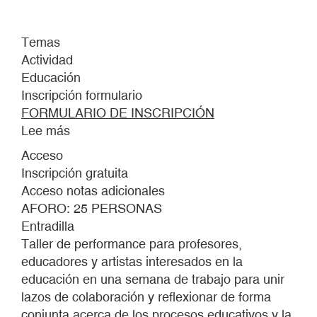
Temas
Actividad
Educación
Inscripción formulario
FORMULARIO DE INSCRIPCIÓN
Lee más
sobre
TALLER
Acceso
DE
Inscripción gratuita
PERFORMANCE
Acceso notas adicionales
Y
AFORO: 25 PERSONAS
EDUCACIÓN
Entradilla
Taller de performance para profesores,
educadores y artistas interesados en la
educación en una semana de trabajo para unir
lazos de colaboración y reflexionar de forma
conjunta acerca de los procesos educativos y la