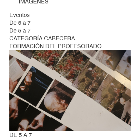
IMÁGENES
Eventos
De 5 a 7
De 5 a 7
CATEGORÍA CABECERA
FORMACIÓN DEL PROFESORADO
DE 5 A 7