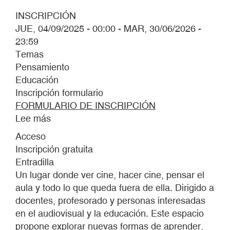
INSCRIPCIÓN
JUE, 04/09/2025 - 00:00
-
MAR, 30/06/2026 -
23:59
Temas
Pensamiento
Educación
Inscripción formulario
FORMULARIO DE INSCRIPCIÓN
Lee más
sobre
DE
Acceso
5
Inscripción gratuita
A
Entradilla
7
Un lugar donde ver cine, hacer cine, pensar el
aula y todo lo que queda fuera de ella. Dirigido a
docentes, profesorado y personas interesadas
en el audiovisual y la educación. Este espacio
propone explorar nuevas formas de aprender,