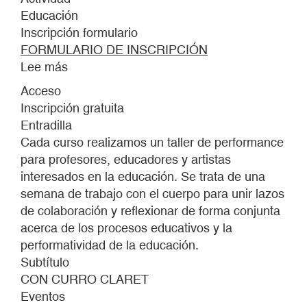
Educación
Inscripción formulario
FORMULARIO DE INSCRIPCIÓN
Lee más
sobre
HACER
Acceso
UNA
Inscripción gratuita
ESCUELA.
Entradilla
TALLER
Cada curso realizamos un taller de performance
DE
para profesores, educadores y artistas
PERFORMANCE
interesados en la educación. Se trata de una
Y
semana de trabajo con el cuerpo para unir lazos
EDUCACIÓN.
de colaboración y reflexionar de forma conjunta
acerca de los procesos educativos y la
performatividad de la educación.
Subtítulo
CON CURRO CLARET
Eventos