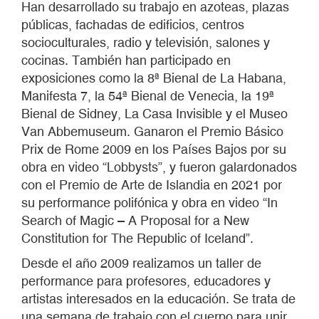
Han desarrollado su trabajo en azoteas, plazas
públicas, fachadas de edificios, centros
socioculturales, radio y televisión, salones y
cocinas. También han participado en
exposiciones como la 8ª Bienal de La Habana,
Manifesta 7, la 54ª Bienal de Venecia, la 19ª
Bienal de Sidney, La Casa Invisible y el Museo
Van Abbemuseum. Ganaron el Premio Básico
Prix de Rome 2009 en los Países Bajos por su
obra en video “Lobbysts”, y fueron galardonados
con el Premio de Arte de Islandia en 2021 por
su performance polifónica y obra en video “In
Search of Magic – A Proposal for a New
Constitution for The Republic of Iceland”.
Desde el año 2009 realizamos un taller de
performance para profesores, educadores y
artistas interesados en la educación. Se trata de
una semana de trabajo con el cuerpo para unir