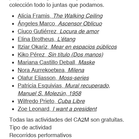
colección todo lo juntas que podamos.
Alicia Framis,
The Walking Ceiling
Ángeles Marco,
Ascensor Oblicuo
Ciuco Gutiérrez,
Locura de amor
Elina Brotheus,
L'étang
Itziar Okariz,
Mear en espacios públicos
Kiko Pérez,
Sin título (Dos manos)
Mariana Castillo Deball,
Maske
Nora Aurrekoetxea,
Milena
Olafur Eliasson,
Moss-series
Patricia Esquivias,
Mural recuperado,
Manuel S. Molezún, 1958
Wilfredo Prieto,
Cuba Libre
Zoe Leonard,
I want a president
Todas las actividades del CA2M son gratuitas.
Tipo de actividad
Recorridos performativos