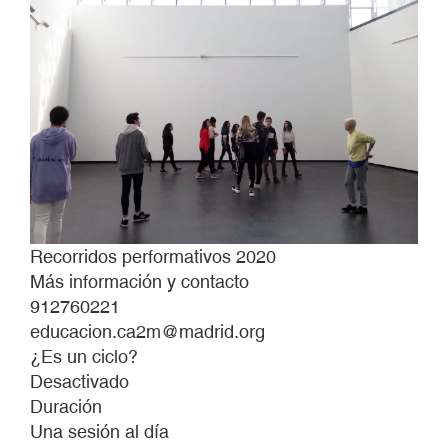
Recorridos performativos 2020
Más información y contacto
912760221
educacion.ca2m@madrid.org
¿Es un ciclo?
Desactivado
Duración
Una sesión al día