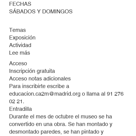
FECHAS
SÁBADOS Y DOMINGOS
Temas
Exposición
Actividad
Lee más
sobre
Recorridos
Acceso
performativos
Inscripción gratuita
2020
Acceso notas adicionales
Para inscribirte escribe a
educacion.ca2m@madrid.org
o llama al 91 276
02 21.
Entradilla
Durante el mes de octubre el museo se ha
convertido en una obra. Se han montado y
desmontado paredes, se han pintado y