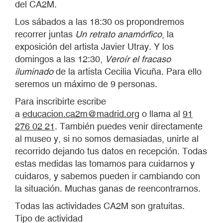
del CA2M.
Los sábados a las 18:30 os propondremos
recorrer juntas
Un retrato anamórfico
, la
exposición del artista Javier Utray. Y los
domingos a las 12:30,
Veroír el fracaso
iluminado
de la artista Cecilia Vicuña. Para ello
seremos un máximo de 9 personas.
Para inscribirte escribe
a
educacion.ca2m@madrid.org
o llama al
91
276 02 21
. También puedes venir directamente
al museo y, si no somos demasiadas, unirte al
recorrido dejando tus datos en recepción. Todas
estas medidas las tomamos para cuidarnos y
cuidaros, y sabemos pueden ir cambiando con
la situación. Muchas ganas de reencontrarnos.
Todas las actividades CA2M son gratuitas.
Tipo de actividad