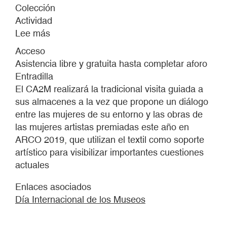
Colección
Actividad
Lee más
sobre
Día
Acceso
Internacional
Asistencia libre y gratuita hasta completar aforo
de
Entradilla
los
El CA2M realizará la tradicional visita guiada a
Museos
sus almacenes a la vez que propone un diálogo
2019
entre las mujeres de su entorno y las obras de
las mujeres artistas premiadas este año en
ARCO 2019, que utilizan el textil como soporte
artístico para visibilizar importantes cuestiones
actuales
Enlaces asociados
Día Internacional de los Museos