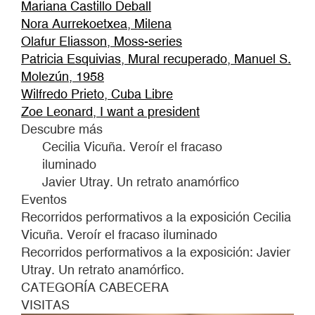
Mariana Castillo Deball
Nora Aurrekoetxea, Milena
Olafur Eliasson, Moss-series
Patricia Esquivias, Mural recuperado, Manuel S.
Molezún, 1958
Wilfredo Prieto, Cuba Libre
Zoe Leonard, I want a president
Descubre más
Cecilia Vicuña. Veroír el fracaso
iluminado
Javier Utray. Un retrato anamórfico
Eventos
Recorridos performativos a la exposición Cecilia
Vicuña. Veroír el fracaso iluminado
Recorridos performativos a la exposición: Javier
Utray. Un retrato anamórfico.
CATEGORÍA CABECERA
VISITAS