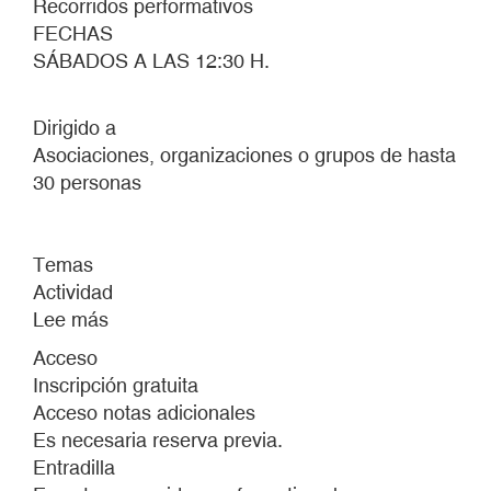
Recorridos performativos
FECHAS
SÁBADOS A LAS 12:30 H.
Dirigido a
Asociaciones, organizaciones o grupos de hasta
30 personas
Temas
Actividad
Lee más
sobre
Visitas
Acceso
sin
Inscripción gratuita
hablar
Acceso notas adicionales
Es necesaria reserva previa.
Entradilla