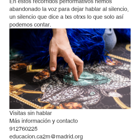
En estos recorridos performativos hemos
abandonado la voz para dejar hablar al silencio,
un silencio que dice a lxs otrxs lo que solo así
podemos contar.
Visitas sin hablar
Más información y contacto
912760225
educacion.ca2m@madrid.org